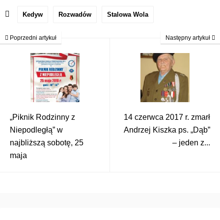
Kedyw
Rozwadów
Stalowa Wola
Poprzedni artykuł
Następny artykuł
„Piknik Rodzinny z
14 czerwca 2017 r. zmarł
Niepodległą” w
Andrzej Kiszka ps. „Dąb”
najbliższą sobotę, 25
– jeden z...
maja