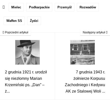
Mielec
Podkarpackie
Przemyśl
Rozwadów
Waffen SS
Żydzi
Poprzedni artykuł
Następny artykuł
2 grudnia 1921 r. urodził
7 grudnia 1943 r.
się niezłomny Marian
żołnierze Korpusu
Krzemiński ps. „Dan” –
Zachodniego i Kedywu
ż...
AK ze Stalowej Woli ...