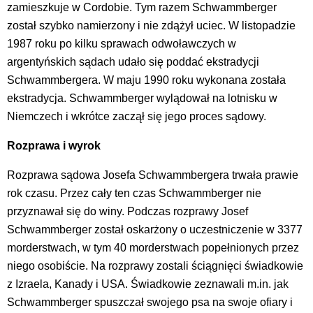
zamieszkuje w Cordobie. Tym razem Schwammberger
został szybko namierzony i nie zdążył uciec. W listopadzie
1987 roku po kilku sprawach odwoławczych w
argentyńskich sądach udało się poddać ekstradycji
Schwammbergera. W maju 1990 roku wykonana została
ekstradycja. Schwammberger wylądował na lotnisku w
Niemczech i wkrótce zaczął się jego proces sądowy.
Rozprawa i wyrok
Rozprawa sądowa Josefa Schwammbergera trwała prawie
rok czasu. Przez cały ten czas Schwammberger nie
przyznawał się do winy. Podczas rozprawy Josef
Schwammberger został oskarżony o uczestniczenie w 3377
morderstwach, w tym 40 morderstwach popełnionych przez
niego osobiście. Na rozprawy zostali ściągnięci świadkowie
z Izraela, Kanady i USA. Świadkowie zeznawali m.in. jak
Schwammberger spuszczał swojego psa na swoje ofiary i