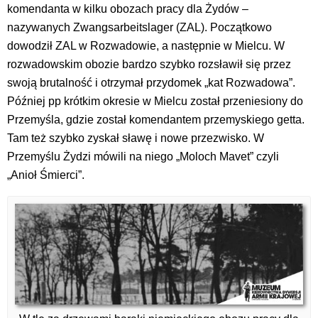
komendanta w kilku obozach pracy dla Żydów –
nazywanych Zwangsarbeitslager (ZAL). Początkowo
dowodził ZAL w Rozwadowie, a następnie w Mielcu. W
rozwadowskim obozie bardzo szybko rozsławił się przez
swoją brutalność i otrzymał przydomek „kat Rozwadowa”.
Później pp krótkim okresie w Mielcu został przeniesiony do
Przemyśla, gdzie został komendantem przemyskiego getta.
Tam też szybko zyskał sławę i nowe przezwisko. W
Przemyślu Żydzi mówili na niego „Moloch Mavet” czyli
„Anioł Śmierci”.