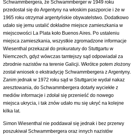
Schwammbergera, że Schwammberger w 1949 roku
przedostał się do Argentyny na włoskim paszporcie i że w
1965 roku otrzymał argentyńskie obywatelstwo. Dodatkowo
udało się jemu ustalić dokładne miejsce zamieszkania w
miejscowości La Plata koło Buenos Aires. Po ustaleniu
miejsca zamieszkania, wszystkie zgromadzone informacje
Wiesenthal przekazał do prokuratury do Stuttgartu w
Niemczech, gdyż wówczas tamtejszy sąd odpowiadał za
zbrodnie nazistów na terenie Galicji. Wkrótce potem złożony
został wniosek o ekstradycję Schwammbergera z Argentyny.
Zanim jednak w 1972 roku sąd w Stuttgarcie wydał nakaz
aresztowania, do Schwammbergera dotarły wyciekłe z
mediów informacje i zdołał się przenieść do nowego
miejsca ukrycia, i tak znów udało mu się ukryć na kolejne
kilka lat.
Simon Wiesenthal nie poddawał się jednak i bez przerwy
poszukiwał Schwammbergera oraz innych nazistów