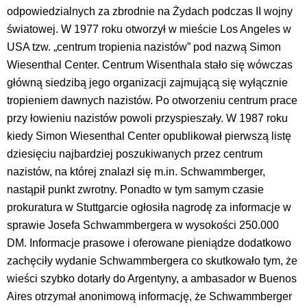
odpowiedzialnych za zbrodnie na Żydach podczas II wojny
światowej. W 1977 roku otworzył w mieście Los Angeles w
USA tzw. „centrum tropienia nazistów” pod nazwą Simon
Wiesenthal Center. Centrum Wisenthala stało się wówczas
główną siedzibą jego organizacji zajmującą się wyłącznie
tropieniem dawnych nazistów. Po otworzeniu centrum prace
przy łowieniu nazistów powoli przyspieszały. W 1987 roku
kiedy Simon Wiesenthal Center opublikował pierwszą listę
dziesięciu najbardziej poszukiwanych przez centrum
nazistów, na której znalazł się m.in. Schwammberger,
nastąpił punkt zwrotny. Ponadto w tym samym czasie
prokuratura w Stuttgarcie ogłosiła nagrodę za informacje w
sprawie Josefa Schwammbergera w wysokości 250.000
DM. Informacje prasowe i oferowane pieniądze dodatkowo
zachęciły wydanie Schwammbergera co skutkowało tym, że
wieści szybko dotarły do Argentyny, a ambasador w Buenos
Aires otrzymał anonimową informację, że Schwammberger