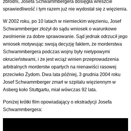
zbrodni, Josefa Schwammbergera dosięgła wreszcie
sprawiedliwość i tym razem już nie wydostał się z więzienia.
W 2002 roku, po 10 latach w niemieckim więzieniu, Josef
Schwammberger złożył do sądu wniosek o warunkowe
zwolnienie za dobre sprawowanie. Sąd jednak odrzucił jego
wniosek motywując swoją decyzję faktem, że morderstwa
Schwammbergera podczas wojny były nietypowymi
okrucieństwami, i że jest wciąż winien przeprowadzenia
arbitralnych morderstw opartych na nienawiści rasowej
przeciwko Żydom. Dwa lata później, 3 grudnia 2004 roku
Josef Schwammberger zmarł w szpitalu więziennym w
Asberg koło Stuttgartu, miał wówczas 92 lata.
Poniżej krótki film opowiadający o ekstradycji Josefa
Schwammbergera: