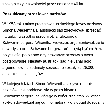
spokojnie żył na wolności przez następne 40 lat.
Poszukiwany przez łowcę nazistów
W 1958 roku mimo protestów austriackiego łowcy nazistów
Simona Wiesenthala, austriacki sąd zdecydował sprzedać
na aukcji wszystkie przedmioty znalezione u
Schwammbergera. Wisenthal wówczas argumentował, że to
dowody zbrodni Schwammbergera, które będą być może w
przyszłości potrzebne aby prowadzić przeciwko niemu
postępowanie. Niestety austriacki sąd nie uznał jego
argumentów i przedmioty sprzedane zostały za 26.000
austriackich schillingów.
W kolejnych latach Simon Wiesenthal aktywnie tropił
nazistów i nie poddawał się w poszukiwaniu
Schwammbergera, na którego w końcu trafił trop. W latach
70-tych dowiedział się od informatora, który dotarł do rodziny