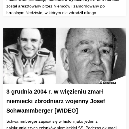
został aresztowany przez Niemców i zamordowany po
brutalnym śledztwie, w którym nie zdradził nikogo.
3 grudnia 2004 r. w więzieniu zmarł
niemiecki zbrodniarz wojenny Josef
Schwammberger [WIDEO]
Schwammberger zapisał się w historii jako jeden z
najokrutniejszych członków niemieckiej SS. Podczas okupacji