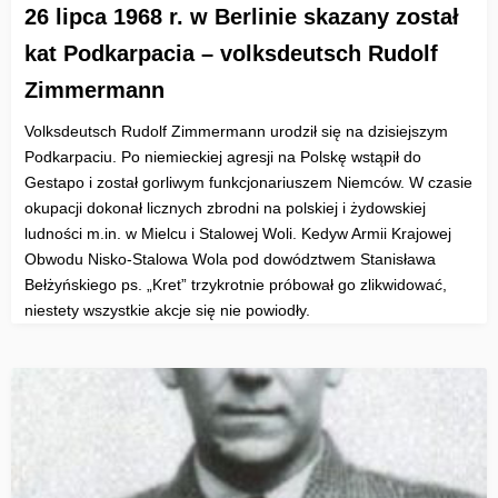
26 lipca 1968 r. w Berlinie skazany został
kat Podkarpacia – volksdeutsch Rudolf
Zimmermann
Volksdeutsch Rudolf Zimmermann urodził się na dzisiejszym
Podkarpaciu. Po niemieckiej agresji na Polskę wstąpił do
Gestapo i został gorliwym funkcjonariuszem Niemców. W czasie
okupacji dokonał licznych zbrodni na polskiej i żydowskiej
ludności m.in. w Mielcu i Stalowej Woli. Kedyw Armii Krajowej
Obwodu Nisko-Stalowa Wola pod dowództwem Stanisława
Bełżyńskiego ps. „Kret” trzykrotnie próbował go zlikwidować,
niestety wszystkie akcje się nie powiodły.