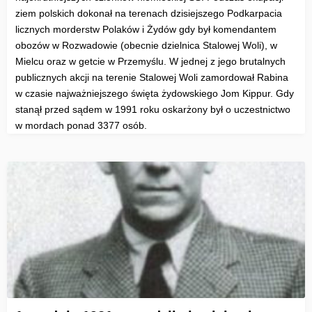
ziem polskich dokonał na terenach dzisiejszego Podkarpacia
licznych morderstw Polaków i Żydów gdy był komendantem
obozów w Rozwadowie (obecnie dzielnica Stalowej Woli), w
Mielcu oraz w getcie w Przemyślu. W jednej z jego brutalnych
publicznych akcji na terenie Stalowej Woli zamordował Rabina
w czasie najważniejszego święta żydowskiego Jom Kippur. Gdy
stanął przed sądem w 1991 roku oskarżony był o uczestnictwo
w mordach ponad 3377 osób.