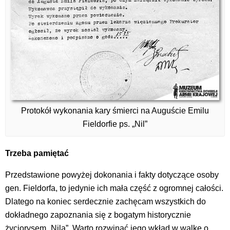
Protokół wykonania kary śmierci na Auguście Emilu
Fieldorfie ps. „Nil”
Trzeba pamiętać
Przedstawione powyżej dokonania i fakty dotyczące osoby
gen. Fieldorfa, to jedynie ich mała część z ogromnej całości.
Dlatego na koniec serdecznie zachęcam wszystkich do
dokładnego zapoznania się z bogatym historycznie
życiorysem „Nila”. Warto rozwinąć jego wkład w walkę o