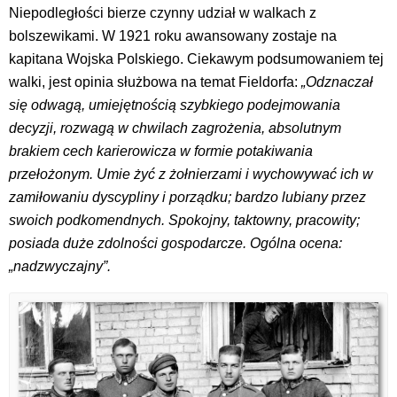
Niepodległości bierze czynny udział w walkach z
bolszewikami. W 1921 roku awansowany zostaje na
kapitana Wojska Polskiego. Ciekawym podsumowaniem tej
walki, jest opinia służbowa na temat Fieldorfa:
„Odznaczał
się odwagą, umiejętnością szybkiego podejmowania
decyzji, rozwagą w chwilach zagrożenia, absolutnym
brakiem cech karierowicza w formie potakiwania
przełożonym. Umie żyć z żołnierzami i wychowywać ich w
zamiłowaniu dyscypliny i porządku; bardzo lubiany przez
swoich podkomendnych. Spokojny, taktowny, pracowity;
posiada duże zdolności gospodarcze. Ogólna ocena:
„nadzwyczajny”.