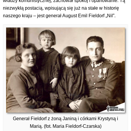
władzy komunistycznej, zachował spokój i opanowanie. Tą
niezwykłą postacią, wpisującą się już na stałe w historię
naszego kraju – jest generał August Emil Fieldorf „Nil”.
Generał Fieldorf z żoną Janiną i córkami Krystyną i
Marią. (fot. Maria Fieldorf-Czarska)