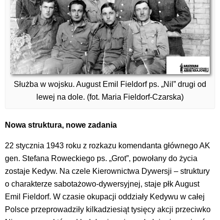
Służba w wojsku. August Emil Fieldorf ps. „Nil” drugi od
lewej na dole. (fot. Maria Fieldorf-Czarska)
Nowa struktura, nowe zadania
22 stycznia 1943 roku z rozkazu komendanta głównego AK
gen. Stefana Roweckiego ps. „Grot”, powołany do życia
zostaje Kedyw. Na czele Kierownictwa Dywersji – struktury
o charakterze sabotażowo-dywersyjnej, staje płk August
Emil Fieldorf. W czasie okupacji oddziały Kedywu w całej
Polsce przeprowadziły kilkadziesiąt tysięcy akcji przeciwko