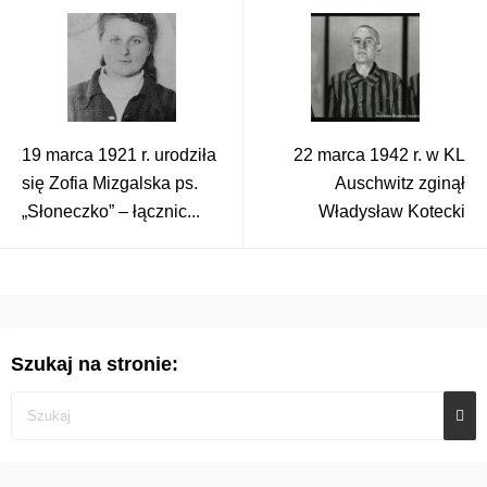
19 marca 1921 r. urodziła
22 marca 1942 r. w KL
się Zofia Mizgalska ps.
Auschwitz zginął
„Słoneczko” – łącznic...
Władysław Kotecki
Szukaj na stronie: