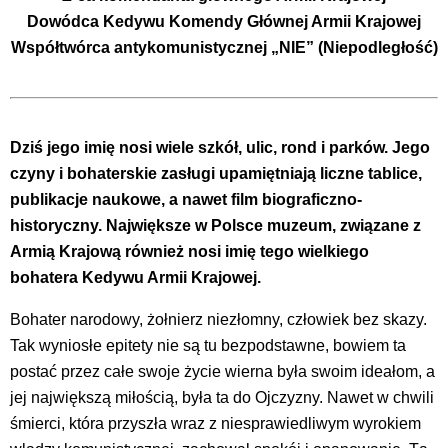
Dowódca Kedywu Komendy Głównej Armii Krajowej
Współtwórca antykomunistycznej „NIE” (Niepodległość)
Dziś jego imię nosi wiele szkół, ulic, rond i parków. Jego
czyny i bohaterskie zasługi upamiętniają liczne tablice,
publikacje naukowe, a nawet film biograficzno-
historyczny. Największe w Polsce muzeum, związane z
Armią Krajową również nosi imię tego wielkiego
bohatera Kedywu Armii Krajowej.
Bohater narodowy, żołnierz niezłomny, człowiek bez skazy.
Tak wyniosłe epitety nie są tu bezpodstawne, bowiem ta
postać przez całe swoje życie wierna była swoim ideałom, a
jej największą miłością, była ta do Ojczyzny. Nawet w chwili
śmierci, która przyszła wraz z niesprawiedliwym wyrokiem