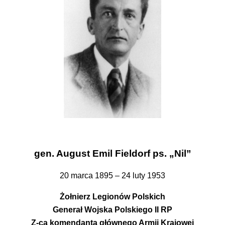
gen. August Emil Fieldorf ps. „Nil”
20 marca 1895 – 24 luty 1953
Żołnierz Legionów Polskich
Generał Wojska Polskiego II RP
Z-ca komendanta głównego Armii Krajowej