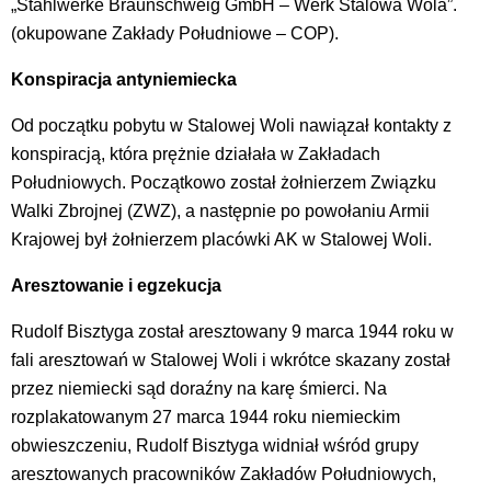
„Stahlwerke Braunschweig GmbH – Werk Stalowa Wola”.
(okupowane Zakłady Południowe – COP).
Konspiracja antyniemiecka
Od początku pobytu w Stalowej Woli nawiązał kontakty z
konspiracją, która prężnie działała w Zakładach
Południowych. Początkowo został żołnierzem Związku
Walki Zbrojnej (ZWZ), a następnie po powołaniu Armii
Krajowej był żołnierzem placówki AK w Stalowej Woli.
Aresztowanie i egzekucja
Rudolf Bisztyga został aresztowany 9 marca 1944 roku w
fali aresztowań w Stalowej Woli i wkrótce skazany został
przez niemiecki sąd doraźny na karę śmierci. Na
rozplakatowanym 27 marca 1944 roku niemieckim
obwieszczeniu, Rudolf Bisztyga widniał wśród grupy
aresztowanych pracowników Zakładów Południowych,