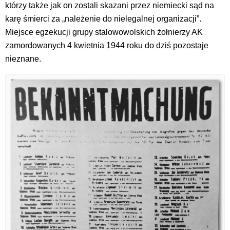
którzy także jak on zostali skazani przez niemiecki sąd na
karę śmierci za „należenie do nielegalnej organizacji”.
Miejsce egzekucji grupy stalowowolskich żołnierzy AK
zamordowanych 4 kwietnia 1944 roku do dziś pozostaje
nieznane.