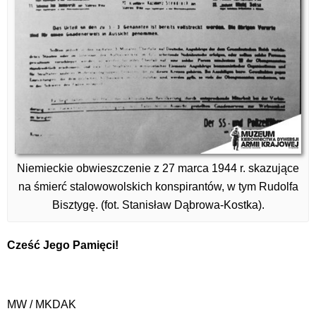
Niemieckie obwieszczenie z 27 marca 1944 r. skazujące
na śmierć stalowowolskich konspirantów, w tym Rudolfa
Bisztygę. (fot. Stanisław Dąbrowa-Kostka).
Cześć Jego Pamięci!
MW / MKDAK