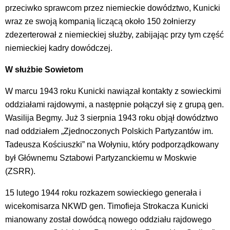
przeciwko sprawcom przez niemieckie dowództwo, Kunicki
wraz ze swoją kompanią liczącą około 150 żołnierzy
zdezerterował z niemieckiej służby, zabijając przy tym część
niemieckiej kadry dowódczej.
W służbie Sowietom
W marcu 1943 roku Kunicki nawiązał kontakty z sowieckimi
oddziałami rajdowymi, a następnie połączył się z grupą gen.
Wasilija Begmy. Już 3 sierpnia 1943 roku objął dowództwo
nad oddziałem „Zjednoczonych Polskich Partyzantów im.
Tadeusza Kościuszki” na Wołyniu, który podporządkowany
był Głównemu Sztabowi Partyzanckiemu w Moskwie
(ZSRR).
15 lutego 1944 roku rozkazem sowieckiego generała i
wicekomisarza NKWD gen. Timofieja Strokacza Kunicki
mianowany został dowódcą nowego oddziału rajdowego