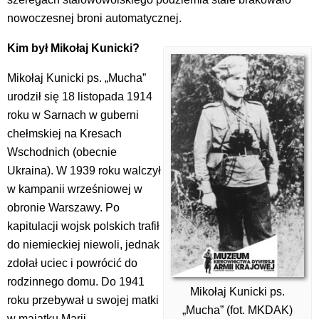
nowoczesnej broni automatycznej.
Kim był Mikołaj Kunicki?
Mikołaj Kunicki ps. „Mucha”
urodził się 18 listopada 1914
roku w Sarnach w guberni
chełmskiej na Kresach
Wschodnich (obecnie
Ukraina). W 1939 roku walczył
w kampanii wrześniowej w
obronie Warszawy. Po
kapitulacji wojsk polskich trafił
do niemieckiej niewoli, jednak
zdołał uciec i powrócić do
rodzinnego domu. Do 1941
Mikołaj Kunicki ps.
roku przebywał u swojej matki
„Mucha” (fot. MKDAK)
w majątku Marii