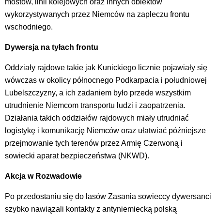
mostów, linii kolejowych oraz innych obiektów
wykorzystywanych przez Niemców na zapleczu frontu
wschodniego.
Dywersja na tyłach frontu
Oddziały rajdowe takie jak Kunickiego licznie pojawiały się
wówczas w okolicy północnego Podkarpacia i południowej
Lubelszczyzny, a ich zadaniem było przede wszystkim
utrudnienie Niemcom transportu ludzi i zaopatrzenia.
Działania takich oddziałów rajdowych miały utrudniać
logistykę i komunikację Niemców oraz ułatwiać późniejsze
przejmowanie tych terenów przez Armię Czerwoną i
sowiecki aparat bezpieczeństwa (NKWD).
Akcja w Rozwadowie
Po przedostaniu się do lasów Zasania sowieccy dywersanci
szybko nawiązali kontakty z antyniemiecką polską