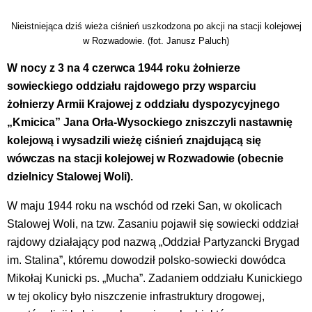
Nieistniejąca dziś wieża ciśnień uszkodzona po akcji na stacji kolejowej
w Rozwadowie. (fot. Janusz Paluch)
W nocy z 3 na 4 czerwca 1944 roku żołnierze
sowieckiego oddziału rajdowego przy wsparciu
żołnierzy Armii Krajowej z oddziału dyspozycyjnego
„Kmicica” Jana Orła-Wysockiego zniszczyli nastawnię
kolejową i wysadzili wieżę ciśnień znajdującą się
wówczas na stacji kolejowej w Rozwadowie (obecnie
dzielnicy Stalowej Woli).
W maju 1944 roku na wschód od rzeki San, w okolicach
Stalowej Woli, na tzw. Zasaniu pojawił się sowiecki oddział
rajdowy działający pod nazwą „Oddział Partyzancki Brygad
im. Stalina”, któremu dowodził polsko-sowiecki dowódca
Mikołaj Kunicki ps. „Mucha”. Zadaniem oddziału Kunickiego
w tej okolicy było niszczenie infrastruktury drogowej,