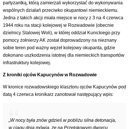
partyzantką, którą zamierzali wykorzystać do wykonywania
wspólnych działań przeciwko okupantowi niemieckiemu.
Jedna z takich akcji miała miejsce w nocy z 3 na 4 czerwca
1944 roku na stacji kolejowej w Rozwadowie (obecnie
dzielnicy Stalowej Woli), w której oddział Kunickiego przy
pomocy żołnierzy AK został doprowadzony na nieznany
sobie teren pod ważny węzeł kolejowy okupanta, gdzie
dokonano uszkodzenia istotnej dla niemieckich transportów
infrastruktury kolejowej.
Z kroniki ojców Kapucynów w Rozwadowie
W kronice rozwadowskiego klasztoru ojców Kapucynów pod
datą 4 czerwca kronikarz zanotował następujący wpis:
„W nocy była znów gdzieś w pobliżu silna detonacja,
w ciągu dnia mówią, że na Przetokowym dworcu