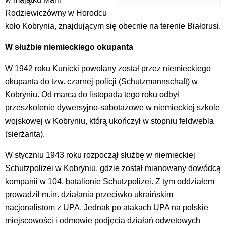
Rodziewiczówny w Horodcu
koło Kobrynia, znajdującym się obecnie na terenie Białorusi.
W służbie niemieckiego okupanta
W 1942 roku Kunicki powołany został przez niemieckiego
okupanta do tzw. czarnej policji (Schutzmannschaft) w
Kobryniu. Od marca do listopada tego roku odbył
przeszkolenie dywersyjno-sabotażowe w niemieckiej szkole
wojskowej w Kobryniu, którą ukończył w stopniu feldwebla
(sierżanta).
W styczniu 1943 roku rozpoczął służbę w niemieckiej
Schutzpolizei w Kobryniu, gdzie został mianowany dowódcą
kompanii w 104. batalionie Schutzpolizei. Z tym oddziałem
prowadził m.in. działania przeciwko ukraińskim
nacjonalistom z UPA. Jednak po atakach UPA na polskie
miejscowości i odmowie podjęcia działań odwetowych