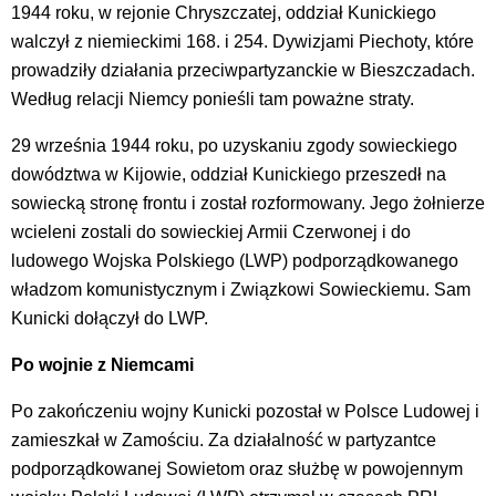
1944 roku, w rejonie Chryszczatej, oddział Kunickiego
walczył z niemieckimi 168. i 254. Dywizjami Piechoty, które
prowadziły działania przeciwpartyzanckie w Bieszczadach.
Według relacji Niemcy ponieśli tam poważne straty.
29 września 1944 roku, po uzyskaniu zgody sowieckiego
dowództwa w Kijowie, oddział Kunickiego przeszedł na
sowiecką stronę frontu i został rozformowany. Jego żołnierze
wcieleni zostali do sowieckiej Armii Czerwonej i do
ludowego Wojska Polskiego (LWP) podporządkowanego
władzom komunistycznym i Związkowi Sowieckiemu. Sam
Kunicki dołączył do LWP.
Po wojnie z Niemcami
Po zakończeniu wojny Kunicki pozostał w Polsce Ludowej i
zamieszkał w Zamościu. Za działalność w partyzantce
podporządkowanej Sowietom oraz służbę w powojennym