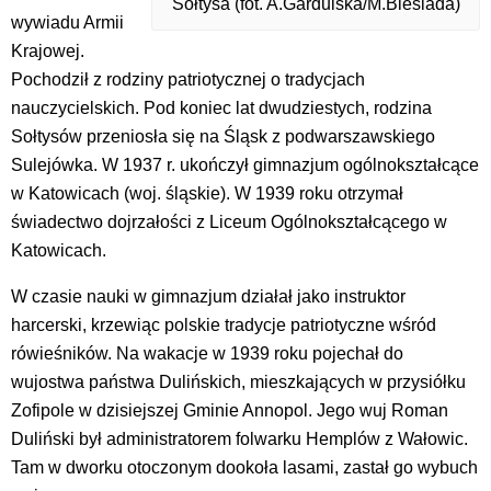
Sołtysa (fot. A.Gardulska/M.Biesiada)
wywiadu Armii
Krajowej.
Pochodził z rodziny patriotycznej o tradycjach
nauczycielskich. Pod koniec lat dwudziestych, rodzina
Sołtysów przeniosła się na Śląsk z podwarszawskiego
Sulejówka. W 1937 r. ukończył gimnazjum ogólnokształcące
w Katowicach (woj. śląskie). W 1939 roku otrzymał
świadectwo dojrzałości z Liceum Ogólnokształcącego w
Katowicach.
W czasie nauki w gimnazjum działał jako instruktor
harcerski, krzewiąc polskie tradycje patriotyczne wśród
rówieśników. Na wakacje w 1939 roku pojechał do
wujostwa państwa Dulińskich, mieszkających w przysiółku
Zofipole w dzisiejszej Gminie Annopol. Jego wuj Roman
Duliński był administratorem folwarku Hemplów z Wałowic.
Tam w dworku otoczonym dookoła lasami, zastał go wybuch