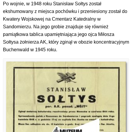
Po wojnie, w 1948 roku Stanisław Sołtys został
ekshumowany z miejsca pochówku i przeniesiony został do
Kwatery Wojskowej na Cmentarz Katedralny w
Sandomierzu. Na jego grobie znajduje się również
pamiątkowa tablica upamiętniająca jego ojca Miłosza
Sołtysa żołnierza AK, który zginął w obozie koncentracyjnym
Buchenwald w 1945 roku.