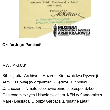
Cześć Jego Pamięci!
MW / MKDAK
Bibliografia: Archiwum Muzeum Kierownictwa Dywersji
Armii Krajowej (w organizacji), Jędrzej Tucholski
„Cichociemni”, malopolskawiiwojnie.pl, Zespół Szkół
Gastronomicznych i Hotelarskich im. KEN w Sandomierzu,
Marek Biesiada, Dionizy Garbacz „Brunatne Lata”.