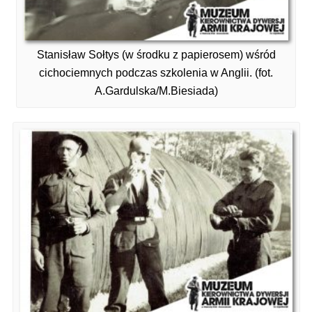
Stanisław Sołtys (w środku z papierosem) wśród
cichociemnych podczas szkolenia w Anglii. (fot.
A.Gardulska/M.Biesiada)