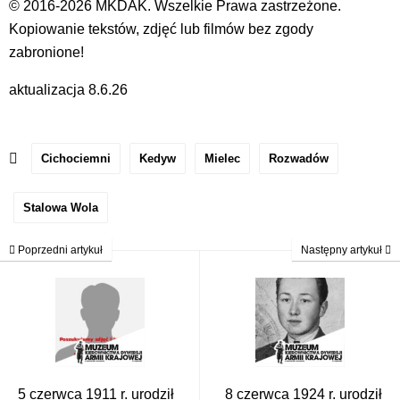
© 2016-2026 MKDAK. Wszelkie Prawa zastrzeżone.
Kopiowanie tekstów, zdjęć lub filmów bez zgody
zabronione!
aktualizacja 8.6.26
Cichociemni
Kedyw
Mielec
Rozwadów
Stalowa Wola
Poprzedni artykuł
Następny artykuł
5 czerwca 1911 r. urodził
8 czerwca 1924 r. urodził