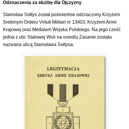
Odznaczenia za służbę dla Ojczyzny
Stanisław Sołtys został pośmiertnie odznaczony Krzyżem
Srebrnym Orderu Virtuti Militari nr 13403, Krzyżem Armii
Krajowej oraz Medalem Wojska Polskiego. Na jego cześć
jedna z ulic Stalowej Woli na osiedlu Zasanie została
nazwana ulicą Stanisława Sołtysa.