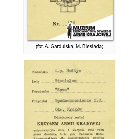
(fot. A. Gardulska, M. Biesiada)