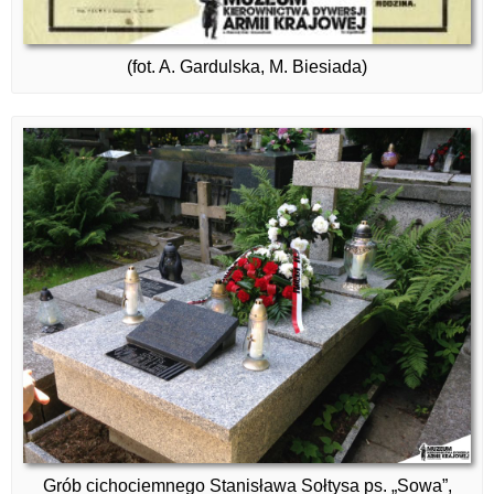
(fot. A. Gardulska, M. Biesiada)
Grób cichociemnego Stanisława Sołtysa ps. „Sowa”,