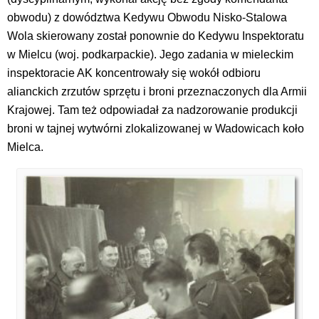
obwodu) z dowództwa Kedywu Obwodu Nisko-Stalowa
Wola skierowany został ponownie do Kedywu Inspektoratu
w Mielcu (woj. podkarpackie). Jego zadania w mieleckim
inspektoracie AK koncentrowały się wokół odbioru
alianckich zrzutów sprzętu i broni przeznaczonych dla Armii
Krajowej. Tam też odpowiadał za nadzorowanie produkcji
broni w tajnej wytwórni zlokalizowanej w Wadowicach koło
Mielca.