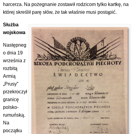
harcerza. Na pożegnanie zostawił rodzicom tylko kartkę, na
której skreślił parę słów, że tak właśnie musi postąpić.
Służba
wojskowa
Następneg
o dnia 19
września z
rozbitą
Armią
„Prusy”
przekroczył
granicę
polsko-
rumuńską.
Na
początku