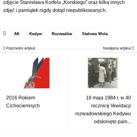
zdjęcie Stanisława Korfela „Korskiego” oraz kilka innych
zdjęć i pamiątek nigdy dotąd niepublikowanych.
AK
Kedyw
Rozwadów
Stalowa Wola
Poprzedni artykuł
Następny artykuł
2016 Rokiem
18 maja 1984 r. w 40
Cichociemnych
rocznicę likwidacji
rozwadowskiego Kedywu
odsłonięto pam...