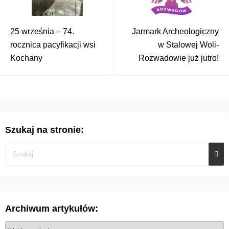
25 września – 74.
Jarmark Archeologiczny
rocznica pacyfikacji wsi
w Stalowej Woli-
Kochany
Rozwadowie już jutro!
Szukaj na stronie:
Archiwum artykułów:
A