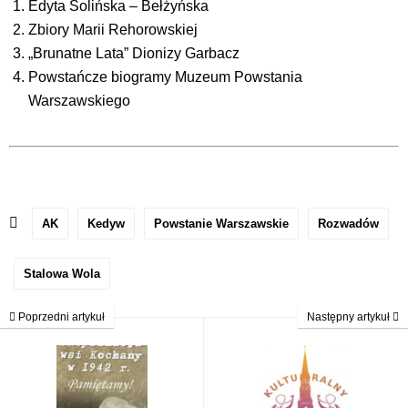
Edyta Solińska – Bełżyńska
Zbiory Marii Rehorowskiej
„Brunatne Lata” Dionizy Garbacz
Powstańcze biogramy Muzeum Powstania
Warszawskiego
AK
Kedyw
Powstanie Warszawskie
Rozwadów
Stalowa Wola
Poprzedni artykuł
Następny artykuł