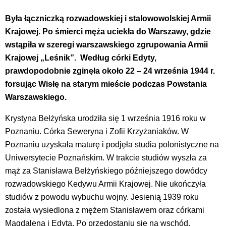
Była łączniczką rozwadowskiej i stalowowolskiej Armii
Krajowej. Po śmierci męża uciekła do Warszawy, gdzie
wstąpiła w szeregi warszawskiego zgrupowania Armii
Krajowej „Leśnik”. Według córki Edyty,
prawdopodobnie zginęła około 22 – 24 września 1944 r.
forsując Wisłę na starym mieście podczas Powstania
Warszawskiego.
Krystyna Bełżyńska urodziła się 1 września 1916 roku w
Poznaniu. Córka Seweryna i Zofii Krzyżaniaków. W
Poznaniu uzyskała maturę i podjęła studia polonistyczne na
Uniwersytecie Poznańskim. W trakcie studiów wyszła za
mąż za Stanisława Bełżyńskiego późniejszego dowódcy
rozwadowskiego Kedywu Armii Krajowej. Nie ukończyła
studiów z powodu wybuchu wojny. Jesienią 1939 roku
została wysiedlona z mężem Stanisławem oraz córkami
Magdaleną i Edytą. Po przedostaniu się na wschód,