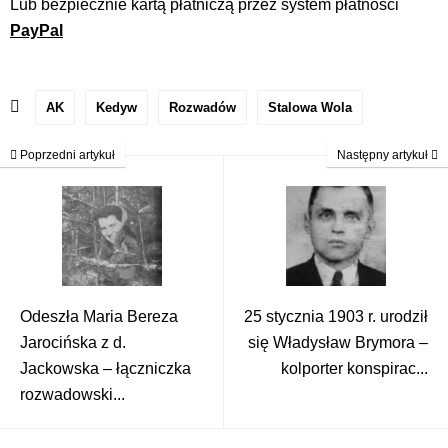
Lub bezpiecznie kartą płatniczą przez system płatności
PayPal
AK
Kedyw
Rozwadów
Stalowa Wola
Poprzedni artykuł
Następny artykuł
Odeszła Maria Bereza
25 stycznia 1903 r. urodził
Jarocińska z d.
się Władysław Brymora –
Jackowska – łączniczka
kolporter konspirac...
rozwadowski...