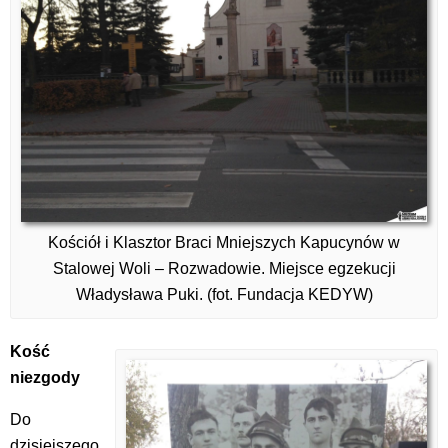
Kościół i Klasztor Braci Mniejszych Kapucynów w
Stalowej Woli – Rozwadowie. Miejsce egzekucji
Władysława Puki. (fot. Fundacja KEDYW)
Kość
niezgody
Do
dzisiejszego