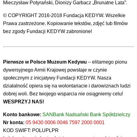
Mieczysław Potyrański, Dionizy Garbacz „Brunatne Lata”.
© COPYRIGHT 2016-2018 Fundacja KEDYW. Wszelkie
Prawa zastrzeżone. Kopiowanie tekstów, zdjęć lub filmów
bez zgody Fundacji KEDYW zabronione!
Pierwsze w Polsce Muzeum Kedywu
– elitarnego pionu
dywersyjnego Armii Krajowej powstaje w czynie
społecznym z inicjatywy Fundacji KEDYW. Nasza
działalność opiera się na wolontariacie i darowiznach ludzi
dobrej woli. Bez twojego wsparcia nie osiągniemy celu!
WESPRZYJ NAS!
Konto bankowe:
SANBank Nadsański Bank Spółdzielczy
Nr konta:
05 9430 0006 0046 7597 2000 0001
KOD SWIFT: POLUPLPR