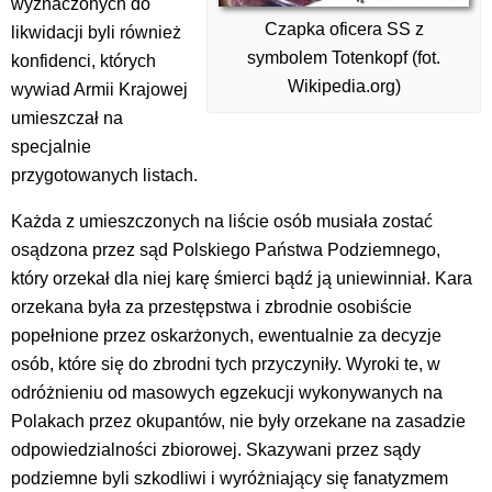
wyznaczonych do
Czapka oficera SS z
likwidacji byli również
symbolem Totenkopf (fot.
konfidenci, których
Wikipedia.org)
wywiad Armii Krajowej
umieszczał na
specjalnie
przygotowanych listach.
Każda z umieszczonych na liście osób musiała zostać
osądzona przez sąd Polskiego Państwa Podziemnego,
który orzekał dla niej karę śmierci bądź ją uniewinniał. Kara
orzekana była za przestępstwa i zbrodnie osobiście
popełnione przez oskarżonych, ewentualnie za decyzje
osób, które się do zbrodni tych przyczyniły. Wyroki te, w
odróżnieniu od masowych egzekucji wykonywanych na
Polakach przez okupantów, nie były orzekane na zasadzie
odpowiedzialności zbiorowej. Skazywani przez sądy
podziemne byli szkodliwi i wyróżniający się fanatyzmem