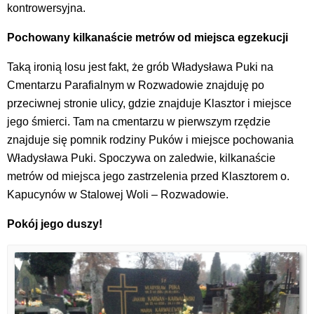
kontrowersyjna.
Pochowany kilkanaście metrów od miejsca egzekucji
Taką ironią losu jest fakt, że grób Władysława Puki na
Cmentarzu Parafialnym w Rozwadowie znajduję po
przeciwnej stronie ulicy, gdzie znajduje Klasztor i miejsce
jego śmierci. Tam na cmentarzu w pierwszym rzędzie
znajduje się pomnik rodziny Puków i miejsce pochowania
Władysława Puki. Spoczywa on zaledwie, kilkanaście
metrów od miejsca jego zastrzelenia przed Klasztorem o.
Kapucynów w Stalowej Woli – Rozwadowie.
Pokój jego duszy!