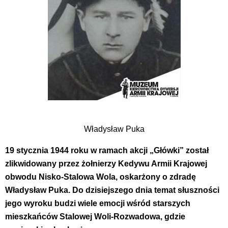
Władysław Puka
19 stycznia 1944 roku w ramach akcji „Główki” został
zlikwidowany przez żołnierzy Kedywu Armii Krajowej
obwodu Nisko-Stalowa Wola, oskarżony o zdradę
Władysław Puka. Do dzisiejszego dnia temat słuszności
jego wyroku budzi wiele emocji wśród starszych
mieszkańców Stalowej Woli-Rozwadowa, gdzie