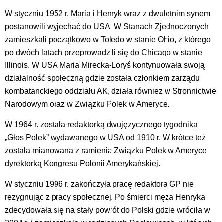
W styczniu 1952 r. Maria i Henryk wraz z dwuletnim synem
postanowili wyjechać do USA. W Stanach Zjednoczonych
zamieszkali początkowo w Toledo w stanie Ohio, z którego
po dwóch latach przeprowadzili się do Chicago w stanie
Illinois. W USA Maria Mirecka-Loryś kontynuowała swoją
działalność społeczną gdzie została członkiem zarządu
kombatanckiego oddziału AK, działa równiez w Stronnictwie
Narodowym oraz w Związku Polek w Ameryce.
W 1964 r. została redaktorką dwujęzycznego tygodnika
„Głos Polek” wydawanego w USA od 1910 r. W krótce też
została mianowana z ramienia Związku Polek w Ameryce
dyrektorką Kongresu Polonii Amerykańskiej.
W styczniu 1996 r. zakończyła pracę redaktora GP nie
rezygnując z pracy społecznej. Po śmierci męża Henryka
zdecydowała się na stały powrót do Polski gdzie wróciła w