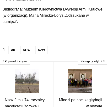
Bibliografia: Muzeum Kierownictwa Dywersji Armii Krajowej
(w organizacji), Maria Mirecka-Loryś „Odszukane w
pamięci”.
AK
NOW
NZW
Poprzedni artykuł
Następny artykuł
Nasz film z 74. rocznicy
Młodzi patrioci zaglądnęli
pacyfikacji Borowa i
w historię