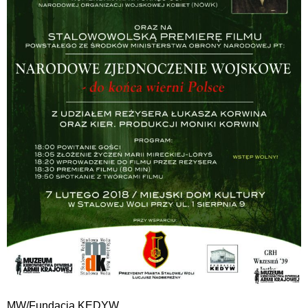
MW/Fundacja KEDYW