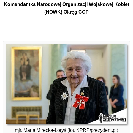
Komendantka Narodowej Organizacji Wojskowej Kobiet
(NOWK) Okręg COP
mjr. Maria Mirecka-Loryś (fot. KPRP/prezydent.pl)