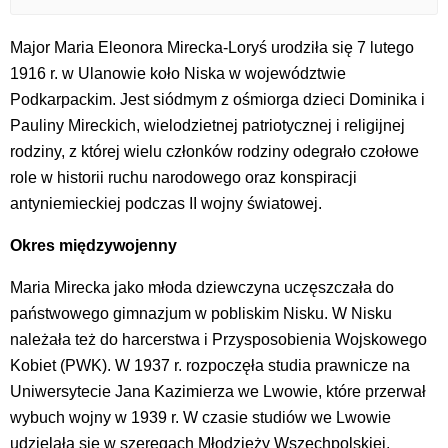
Major Maria Eleonora Mirecka-Loryś urodziła się 7 lutego
1916 r. w Ulanowie koło Niska w województwie
Podkarpackim. Jest siódmym z ośmiorga dzieci Dominika i
Pauliny Mireckich, wielodzietnej patriotycznej i religijnej
rodziny, z której wielu członków rodziny odegrało czołowe
role w historii ruchu narodowego oraz konspiracji
antyniemieckiej podczas II wojny światowej.
Okres międzywojenny
Maria Mirecka jako młoda dziewczyna uczęszczała do
państwowego gimnazjum w pobliskim Nisku. W Nisku
należała też do harcerstwa i Przysposobienia Wojskowego
Kobiet (PWK). W 1937 r. rozpoczęła studia prawnicze na
Uniwersytecie Jana Kazimierza we Lwowie, które przerwał
wybuch wojny w 1939 r. W czasie studiów we Lwowie
udzielała się w szeregach Młodzieży Wszechpolskiej,