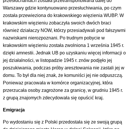
przesłuchaniach została przetransportowana dalej do
Warszawy gdzie kontynuowano przesłuchiwania, po czym
została przewieziona do krakowskiego więzienia WUBP. W
krakowskim więzieniu zobaczyła swoich dwóch braci
również działaczy NOW, którzy przesiadywali pod fałszywmi
nazwiskami nierozpoznani. Po trudnym pobycie w
krakowskim więzieniu została zwolniona 1 września 1945 r.
dzięki amnestii. Jednak UB po uzyskaniu więcej informacji o
jej działalności, w listopadzie 1945 r. znów podjęło jej
poszukiwania, podczas próby aresztowania nie zastali jej w
domu. To był dla niej znak, że komuniści jej nie odpuszczą.
Poniewaz pracowała w komórce organizacyjnej, która
przerzucała osoby zagrożone za granicę, w grudniu 1945 r.
z grupą znajomych zdecydowała się opuścić kraj.
Emigracja
Po wydostaniu się z Polski przedostała się ze swoją grupą