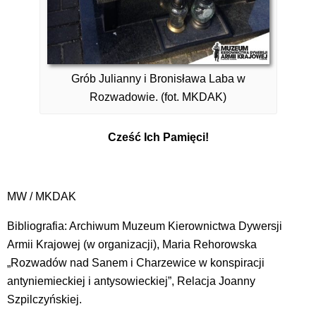
Grób Julianny i Bronisława Laba w
Rozwadowie. (fot. MKDAK)
Cześć Ich Pamięci!
MW / MKDAK
Bibliografia: Archiwum Muzeum Kierownictwa Dywersji
Armii Krajowej (w organizacji), Maria Rehorowska
„Rozwadów nad Sanem i Charzewice w konspiracji
antyniemieckiej i antysowieckiej”, Relacja Joanny
Szpilczyńskiej.