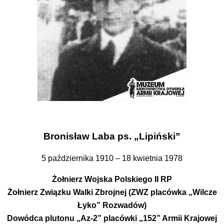
Bronisław Laba ps. „Lipiński”
5 października 1910 – 18 kwietnia 1978
Żołnierz Wojska Polskiego II RP
Żołnierz Związku Walki Zbrojnej (ZWZ placówka „Wilcze
Łyko” Rozwadów)
Dowódca plutonu „Az-2” placówki „152” Armii Krajowej