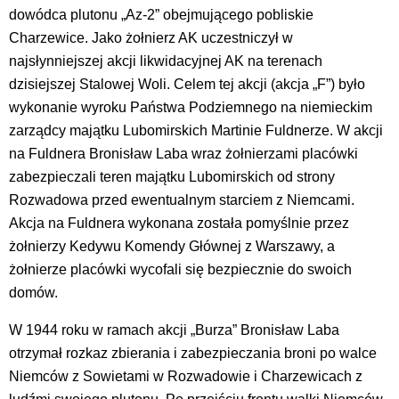
dowódca plutonu „Az-2” obejmującego pobliskie
Charzewice. Jako żołnierz AK uczestniczył w
najsłynniejszej akcji likwidacyjnej AK na terenach
dzisiejszej Stalowej Woli. Celem tej akcji (akcja „F”) było
wykonanie wyroku Państwa Podziemnego na niemieckim
zarządcy majątku Lubomirskich Martinie Fuldnerze. W akcji
na Fuldnera Bronisław Laba wraz żołnierzami placówki
zabezpieczali teren majątku Lubomirskich od strony
Rozwadowa przed ewentualnym starciem z Niemcami.
Akcja na Fuldnera wykonana została pomyślnie przez
żołnierzy Kedywu Komendy Głównej z Warszawy, a
żołnierze placówki wycofali się bezpiecznie do swoich
domów.
W 1944 roku w ramach akcji „Burza” Bronisław Laba
otrzymał rozkaz zbierania i zabezpieczania broni po walce
Niemców z Sowietami w Rozwadowie i Charzewicach z