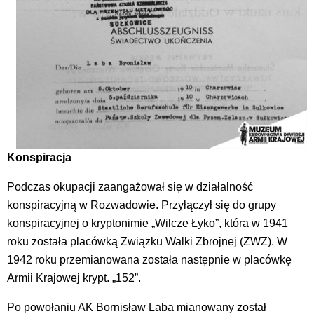
Konspiracja
Podczas okupacji zaangażował się w działalność
konspiracyjną w Rozwadowie. Przyłączył się do grupy
konspiracyjnej o kryptonimie „Wilcze Łyko”, która w 1941
roku została placówką Związku Walki Zbrojnej (ZWZ). W
1942 roku przemianowana została następnie w placówkę
Armii Krajowej krypt. „152”.
Po powołaniu AK Bornisław Laba mianowany został