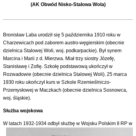
(AK Obwód Nisko-Stalowa Wola)
Bronisław Laba urodził się 5 października 1910 roku w
Charzewicach pod zaborem austro-węgierskim (obecnie
dzielnica Stalowej Woli, woj. podkarpackie). Był synem
Marcina i Marii z d. Mierzwa. Miał trzy siostry Józefę,
Stanisławę i Zofię. Szkołę podstawową ukończył w
Rozwadowie (obecnie dzielnica Stalowej Woli). 25 marca
1930 roku ukończył kurs w Szkole Rzemieślniczo-
Przemysłowej w Maczkach (obecnie dzielnica Sosnowca,
woj. śląskie).
Służba wojskowa
W latach 1932-1934 odbył służbę
w Wojsku Polskim II RP w