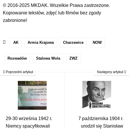
© 2016-2025 MKDAK. Wszelkie Prawa zastrzeżone.
Kopiowanie tekstów, zdjęć lub filmów bez zgody
zabronione!
AK
Armia Krajowa
Charzewice
NOW
Rozwadów
Stalowa Wola
ZWZ
Poprzedni artykuł
Następny artykuł
29-30 września 1942 r.
7 października 1904 r.
Niemcy spacyfikowali
urodził się Stanisław