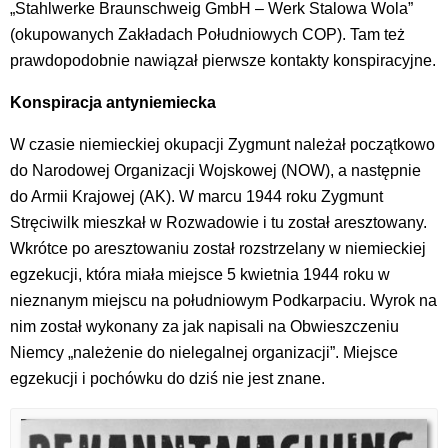
„Stahlwerke Braunschweig GmbH – Werk Stalowa Wola”
(okupowanych Zakładach Południowych COP). Tam też
prawdopodobnie nawiązał pierwsze kontakty konspiracyjne.
Konspiracja antyniemiecka
W czasie niemieckiej okupacji Zygmunt należał początkowo
do Narodowej Organizacji Wojskowej (NOW), a następnie
do Armii Krajowej (AK). W marcu 1944 roku Zygmunt
Stręciwilk mieszkał w Rozwadowie i tu został aresztowany.
Wkrótce po aresztowaniu został rozstrzelany w niemieckiej
egzekucji, która miała miejsce 5 kwietnia 1944 roku w
nieznanym miejscu na południowym Podkarpaciu. Wyrok na
nim został wykonany za jak napisali na Obwieszczeniu
Niemcy „należenie do nielegalnej organizacji”. Miejsce
egzekucji i pochówku do dziś nie jest znane.