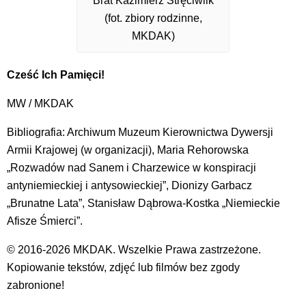
Brat Kazimierz Stręciwilk
(fot. zbiory rodzinne,
MKDAK)
Cześć Ich Pamięci!
MW / MKDAK
Bibliografia: Archiwum Muzeum Kierownictwa Dywersji
Armii Krajowej (w organizacji), Maria Rehorowska
„Rozwadów nad Sanem i Charzewice w konspiracji
antyniemieckiej i antysowieckiej”, Dionizy Garbacz
„Brunatne Lata”, Stanisław Dąbrowa-Kostka „Niemieckie
Afisze Śmierci”.
© 2016-2026 MKDAK. Wszelkie Prawa zastrzeżone.
Kopiowanie tekstów, zdjęć lub filmów bez zgody
zabronione!