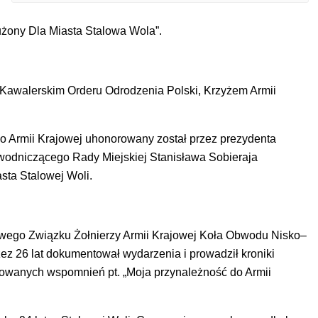
użony Dla Miasta Stalowa Wola”.
Kawalerskim Orderu Odrodzenia Polski, Krzyżem Armii
do Armii Krajowej uhonorowany został przez prezydenta
wodniczącego Rady Miejskiej Stanisława Sobieraja
sta Stalowej Woli.
towego Związku Żołnierzy Armii Krajowej Koła Obwodu Nisko–
zez 26 lat dokumentował wydarzenia i prowadził kroniki
kowanych wspomnień pt. „Moja przynależność do Armii