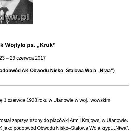
ek Wojtyło ps. „Kruk”
23 – 23 czerwca 2017
 (podobwód AK Obwodu Nisko–Stalowa Wola „Niwa”)
 się 1 czerwca 1923 roku w Ulanowie w woj. lwowskim
ostał zaprzysiężony do placówki Armii Krajowej w Ulanowie.
 AK jako podobwód Obwodu Nisko–Stalowa Wola krypt. „Niwa”.