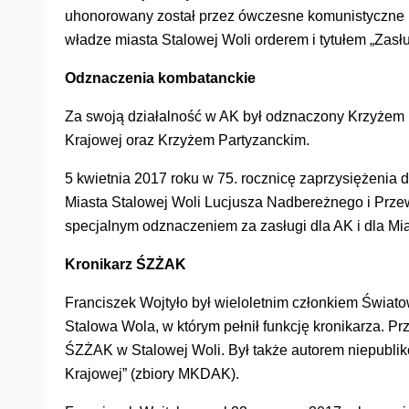
uhonorowany został przez ówczesne komunistyczne
władze miasta Stalowej Woli orderem i tytułem „Zasł
Odznaczenia kombatanckie
Za swoją działalność w AK był odznaczony Krzyżem 
Krajowej oraz Krzyżem Partyzanckim.
5 kwietnia 2017 roku w 75. rocznicę zaprzysiężenia 
Miasta Stalowej Woli Lucjusza Nadbereżnego i Prze
specjalnym odznaczeniem za zasługi dla AK i dla Mia
Kronikarz ŚZŻAK
Franciszek Wojtyło był wieloletnim członkiem Świa
Stalowa Wola, w którym pełnił funkcję kronikarza. Pr
ŚZŻAK w Stalowej Woli. Był także autorem niepubli
Krajowej” (zbiory MKDAK).