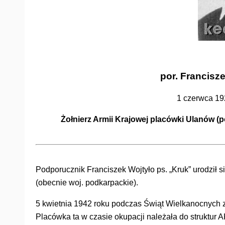
por. Francisz
1 czerwca 19
Żołnierz Armii Krajowej placówki Ulanów
Podporucznik Franciszek Wojtyło ps. „Kruk” urodził
(obecnie woj. podkarpackie).
5 kwietnia 1942 roku podczas Świąt Wielkanocnych z
Placówka ta w czasie okupacji należała do struktur