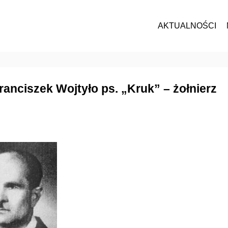
AKTUALNOŚCI
Franciszek Wojtyło ps. „Kruk” – żołnierz