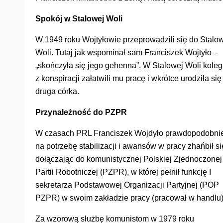
Spokój w Stalowej Woli
W 1949 roku Wojtyłowie przeprowadzili się do Stalo
Woli. Tutaj jak wspominał sam Franciszek Wojtyło –
„skończyła się jego gehenna”. W Stalowej Woli kole
z konspiracji załatwili mu pracę i wkrótce urodziła się
druga córka.
Przynależność do PZPR
W czasach PRL Franciszek Wojdyło prawdopodobni
na potrzebę stabilizacji i awansów w pracy zhańbił si
dołączając do komunistycznej Polskiej Zjednoczonej
Partii Robotniczej (PZPR), w której pełnił funkcję I
sekretarza Podstawowej Organizacji Partyjnej (POP
PZPR) w swoim zakładzie pracy (pracował w handlu)
Za wzorową służbę komunistom w 1979 roku