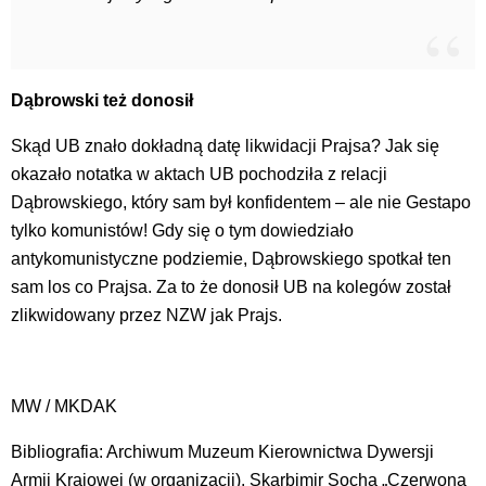
Dąbrowski też donosił
Skąd UB znało dokładną datę likwidacji Prajsa? Jak się
okazało notatka w aktach UB pochodziła z relacji
Dąbrowskiego, który sam był konfidentem – ale nie Gestapo
tylko komunistów! Gdy się o tym dowiedziało
antykomunistyczne podziemie, Dąbrowskiego spotkał ten
sam los co Prajsa. Za to że donosił UB na kolegów został
zlikwidowany przez NZW jak Prajs.
MW / MKDAK
Bibliografia: Archiwum Muzeum Kierownictwa Dywersji
Armii Krajowej (w organizacji), Skarbimir Socha „Czerwona