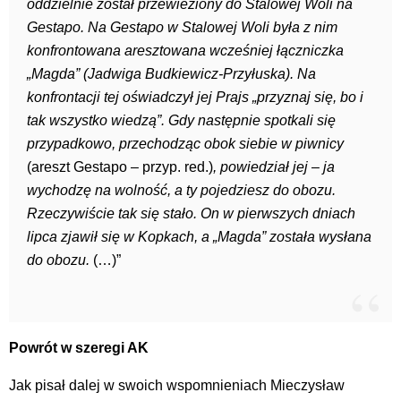
oddzielnie został przewieziony do Stalowej Woli na
Gestapo. Na Gestapo w Stalowej Woli była z nim
konfrontowana aresztowana wcześniej łączniczka
„Magda” (Jadwiga Budkiewicz-Przyłuska). Na
konfrontacji tej oświadczył jej Prajs „przyznaj się, bo i
tak wszystko wiedzą”. Gdy następnie spotkali się
przypadkowo, przechodząc obok siebie w piwnicy
(areszt Gestapo – przyp. red.)
, powiedział jej – ja
wychodzę na wolność, a ty pojedziesz do obozu.
Rzeczywiście tak się stało. On w pierwszych dniach
lipca zjawił się w Kopkach, a „Magda” została wysłana
do obozu.
(…)”
Powrót w szeregi AK
Jak pisał dalej w swoich wspomnieniach Mieczysław