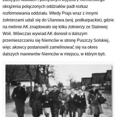
okrążenia połączonych oddziałów padł rozkaz
rozformowania oddziału. Wtedy Prajs wraz z innymi
żołnierzami udali się do Ulanowa (woj. podkarpackie), gdzie
na melinie AK znajdowało się kilku żołnierzy ze Stalowej
Woli. Wówczas wywiad AK donosił o dalszym
przemieszczaniu się Niemców w stronę Puszczy Solskiej,
więc akowcy postanowili zamelinować się na okres
dalszych manewrów Niemców w miejscu, w którym byli.