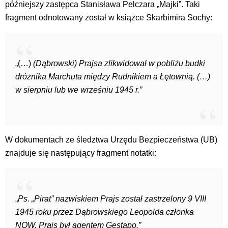
późniejszy zastępca Stanisława Pelczara „Majki”. Taki
fragment odnotowany został w książce Skarbimira Sochy:
„(…)
(Dąbrowski) Prajsa zlikwidował w pobliżu budki
dróżnika Marchuta między Rudnikiem a Łętownią. (…)
w sierpniu lub we wrześniu 1945 r.”
W dokumentach ze śledztwa Urzędu Bezpieczeństwa (UB)
znajduje się następujący fragment notatki:
„
Ps. „Pirat” nazwiskiem Prajs został zastrzelony 9 VIII
1945 roku przez Dąbrowskiego Leopolda członka
NOW. Prajs był agentem Gestapo.”