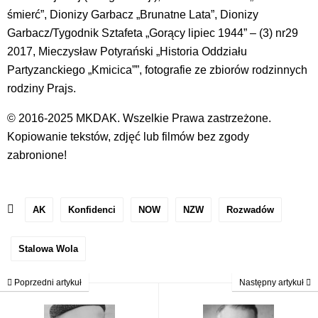
śmierć”, Dionizy Garbacz „Brunatne Lata”, Dionizy
Garbacz/Tygodnik Sztafeta „Gorący lipiec 1944” – (3) nr29
2017, Mieczysław Potyrański „Historia Oddziału
Partyzanckiego „Kmicica””, fotografie ze zbiorów rodzinnych
rodziny Prajs.
© 2016-2025 MKDAK. Wszelkie Prawa zastrzeżone.
Kopiowanie tekstów, zdjęć lub filmów bez zgody
zabronione!
AK
Konfidenci
NOW
NZW
Rozwadów
Stalowa Wola
Poprzedni artykuł
Następny artykuł