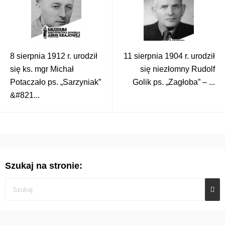
8 sierpnia 1912 r. urodził
11 sierpnia 1904 r. urodził
się ks. mgr Michał
się niezłomny Rudolf
Potaczało ps. „Sarzyniak”
Golik ps. „Zagłoba” – ...
&#821...
Szukaj na stronie: