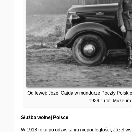
Od lewej: Józef Gajda w mundurze Poczty Polskiej 
1939 r. (fot. Muzeum
Służba
wolnej Polsce
W 1918 roku po odzyskaniu niepodległości, Józef wst