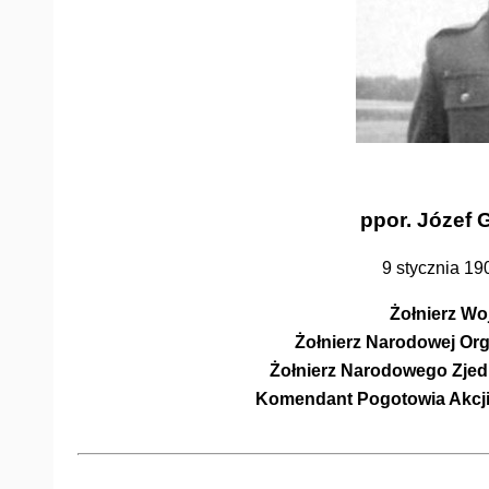
ppor. Józef 
9 stycznia 19
Żołnierz Wo
Żołnierz Narodowej Or
Żołnierz Narodowego Zje
Komendant Pogotowia Akcji