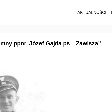
AKTUALNOŚCI
złomny ppor. Józef Gajda ps. „Zawisza” –