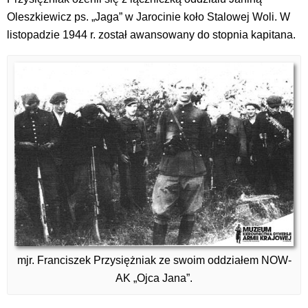
Oleszkiewicz ps. „Jaga” w Jarocinie koło Stalowej Woli. W
listopadzie 1944 r. został awansowany do stopnia kapitana.
mjr. Franciszek Przysiężniak ze swoim oddziałem NOW-
AK „Ojca Jana”.