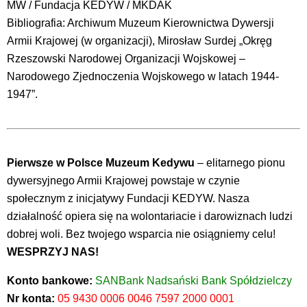
MW / Fundacja KEDYW / MKDAK
Bibliografia: Archiwum Muzeum Kierownictwa Dywersji
Armii Krajowej (w organizacji), Mirosław Surdej „Okręg
Rzeszowski Narodowej Organizacji Wojskowej –
Narodowego Zjednoczenia Wojskowego w latach 1944-
1947”.
Pierwsze w Polsce Muzeum Kedywu
– elitarnego pionu
dywersyjnego Armii Krajowej powstaje w czynie
społecznym z inicjatywy Fundacji KEDYW. Nasza
działalność opiera się na wolontariacie i darowiznach ludzi
dobrej woli. Bez twojego wsparcia nie osiągniemy celu!
WESPRZYJ NAS!
Konto bankowe:
SANBank Nadsański Bank Spółdzielczy
Nr konta:
05 9430 0006 0046 7597 2000 0001