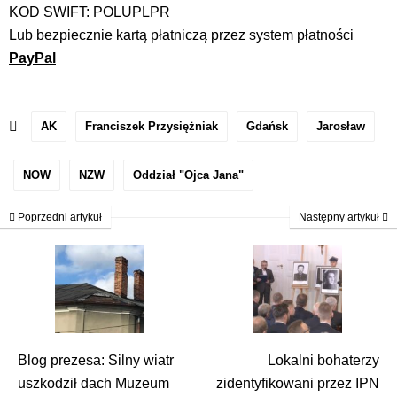
KOD SWIFT: POLUPLPR
Lub bezpiecznie kartą płatniczą przez system płatności
PayPal
AK
Franciszek Przysiężniak
Gdańsk
Jarosław
NOW
NZW
Oddział "Ojca Jana"
Poprzedni artykuł
Następny artykuł
Blog prezesa: Silny wiatr
Lokalni bohaterzy
uszkodził dach Muzeum
zidentyfikowani przez IPN