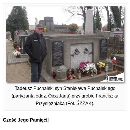
Tadeusz Puchalski syn Stanisława Puchalskiego
(partyzanta oddz. Ojca Jana) przy grobie Franciszka
Przysiężniaka (Fot. ŚZŻAK).
Cześć Jego Pamięci!