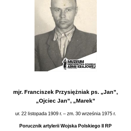
mjr. Franciszek Przysiężniak ps. „Jan”,
„Ojciec Jan”, „Marek”
ur. 22 listopada 1909 r. – zm. 30 września 1975 r.
Porucznik artylerii Wojska Polskiego II RP