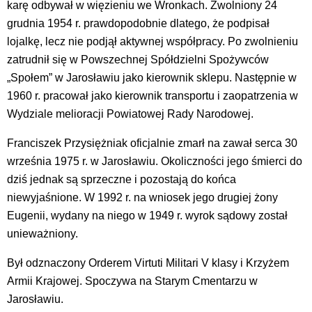
karę odbywał w więzieniu we Wronkach. Zwolniony 24
grudnia 1954 r. prawdopodobnie dlatego, że podpisał
lojalkę, lecz nie podjął aktywnej współpracy. Po zwolnieniu
zatrudnił się w Powszechnej Spółdzielni Spożywców
„Społem” w Jarosławiu jako kierownik sklepu. Następnie w
1960 r. pracował jako kierownik transportu i zaopatrzenia w
Wydziale melioracji Powiatowej Rady Narodowej.
Franciszek Przysiężniak oficjalnie zmarł na zawał serca 30
września 1975 r. w Jarosławiu. Okoliczności jego śmierci do
dziś jednak są sprzeczne i pozostają do końca
niewyjaśnione. W 1992 r. na wniosek jego drugiej żony
Eugenii, wydany na niego w 1949 r. wyrok sądowy został
unieważniony.
Był odznaczony Orderem Virtuti Militari V klasy i Krzyżem
Armii Krajowej. Spoczywa na Starym Cmentarzu w
Jarosławiu.