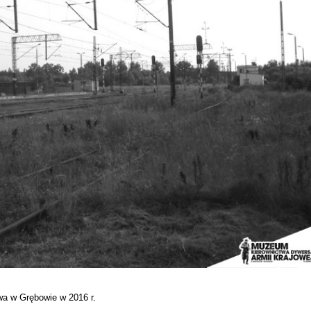
wa w Grębowie w 2016 r.