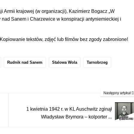
 Armii krajowej (w organizacji), Kazimierz Bogacz „W
nad Sanem i Charzewice w konspiracji antyniemieckiej i
piowanie tekstów, zdjęć lub filmów bez zgody zabronione!
Rudnik nad Sanem
Stalowa Wola
Tarnobrzeg
Następny artykuł
1 kwietnia 1942 r. w KL Auschwitz zginął
Władysław Brymora – kolporter ...