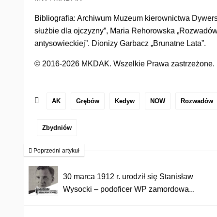
Bibliografia: Archiwum Muzeum kierownictwa Dywersji
służbie dla ojczyzny”, Maria Rehorowska „Rozwadów 
antysowieckiej”. Dionizy Garbacz „Brunatne Lata”.
© 2016-2026 MKDAK. Wszelkie Prawa zastrzeżone. Ko
AK
Grębów
Kedyw
NOW
Rozwadów
Zbydniów
Poprzedni artykuł
30 marca 1912 r. urodził się Stanisław
Wysocki – podoficer WP zamordowa...